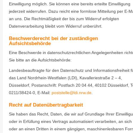
Einwilligung möglich. Sie können eine bereits erteilte Einwilligung
jederzeit widerrufen. Dazu reicht eine formlose Mitteilung per E-Ma
an uns. Die Rechtmäßigkeit der bis zum Widerruf erfolgten
Datenverarbeitung bleibt vom Widerruf unberührt.
Beschwerderecht bei der zuständigen
Aufsichtsbehörde
Eine Beschwerde in datenschutzrechtlichen Angelegenheiten rich
Sie bitte an die Aufsichtsbehörde:
Landesbeauftragte für den Datenschutz und Informationsfreiheit f
das Land Nordrhein-Westfalen (LDI), Kavalleriestraße 2 – 4,
Düsseldorf, Postanschrift: Postfach 20 04 44, 40102 Düsseldorf, T
0211/38424-0, E-Mail:
poststelle@ldi.nrw.de
.
Recht auf Datenübertragbarkeit
Sie haben das Recht, Daten, die wir auf Grundlage Ihrer Einwillig
oder in Erfüllung eines Vertrags automatisiert verarbeiten, an sich
oder an einen Dritten in einem gängigen, maschinenlesbaren For