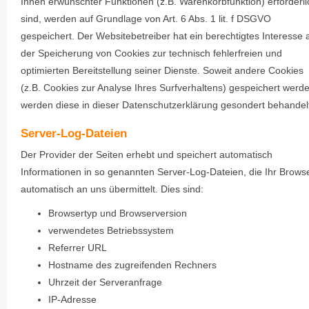
Ihnen erwünschter Funktionen (z.B. Warenkorbfunktion) erforderli
sind, werden auf Grundlage von Art. 6 Abs. 1 lit. f DSGVO
gespeichert. Der Websitebetreiber hat ein berechtigtes Interesse 
der Speicherung von Cookies zur technisch fehlerfreien und
optimierten Bereitstellung seiner Dienste. Soweit andere Cookies
(z.B. Cookies zur Analyse Ihres Surfverhaltens) gespeichert werd
werden diese in dieser Datenschutzerklärung gesondert behandel
Server-Log-Dateien
Der Provider der Seiten erhebt und speichert automatisch
Informationen in so genannten Server-Log-Dateien, die Ihr Brows
automatisch an uns übermittelt. Dies sind:
Browsertyp und Browserversion
verwendetes Betriebssystem
Referrer URL
Hostname des zugreifenden Rechners
Uhrzeit der Serveranfrage
IP-Adresse