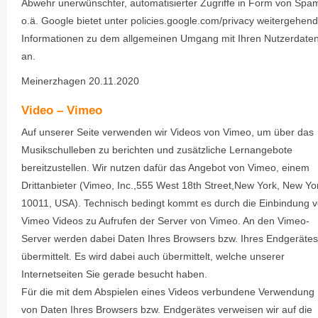
Abwehr unerwünschter, automatisierter Zugriffe in Form von Spa
o.ä. Google bietet unter policies.google.com/privacy weitergehen
Informationen zu dem allgemeinen Umgang mit Ihren Nutzerdate
an.
Meinerzhagen 20.11.2020
Video – Vimeo
Auf unserer Seite verwenden wir Videos von Vimeo, um über das
Musikschulleben zu berichten und zusätzliche Lernangebote
bereitzustellen. Wir nutzen dafür das Angebot von Vimeo, einem
Drittanbieter (Vimeo, Inc.,555 West 18th Street,New York, New Yo
10011, USA). Technisch bedingt kommt es durch die Einbindung 
Vimeo Videos zu Aufrufen der Server von Vimeo. An den Vimeo-
Server werden dabei Daten Ihres Browsers bzw. Ihres Endgerätes
übermittelt. Es wird dabei auch übermittelt, welche unserer
Internetseiten Sie gerade besucht haben.
Für die mit dem Abspielen eines Videos verbundene Verwendung
von Daten Ihres Browsers bzw. Endgerätes verweisen wir auf die