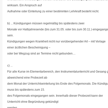
wirksam. Ein Anspruch auf
Aufnahme oder Einteilung zu einer bestimmten Lehrkraft besteht nicht.
b) ... Kündigungen müssen regelmäßig bis spätestens zwei
Monate vor Halbjahresende (bis zum 31.05. oder bis zum 30.11.) eingegang
sein.
Kündigungen wegen Krankheit nicht nur vorübergehender Art – mit Vorlage
einer ärztlichen Bescheinigung –
oder bei Wegzug sind an Termine nicht gebunden....
c) ...
Für alle Kurse im Elementarbereich, den Instrumentalunterricht und Gesang gi
abweichend eine Probezeit ab
dem Monat der Unterrichtseinteilung bis Ende des Folgemonats. Die Kündig
muss bis spätestens zum 15.
des Folgemonats eingegangen sein. Innerhalb dieser Probezeit kann der
Unterricht ohne Begründung gekündigt
werden.