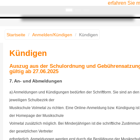
erfahren Sie 
Startseite
Anmelden/Kündigen
Kündigen
Kündigen
Auszug aus der Schulordnung und Gebührensatzun
gültig ab 27.06.2025
7. An- und Abmeldungen
a) Anmeldungen und Kündigungen bedürfen der Schriftform. Sie sind an den
jeweiligen Schulbezirk der
Musikschule Volmetal zu richten. Eine Online-Anmeldung bzw. Kündigung ist
der Homepage der Musikschule
Volmetal zusätzlich möglich. Bei Minderjährigen ist die schriftliche Zustimmu
der gesetzlichen Vertreter
erforderlich. Anmeldungen werden erst durch die Bestätigung der Musikschu