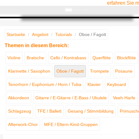
erfahren Sie 
Startseite
Angebot
Tutorials
Oboe / Fagott
Themen in diesem Bereich:
Violine
Bratsche
Cello / Kontrabass
Querflöte
Blockflöte
Klarinette / Saxophon
Oboe / Fagott
Trompete
Posaune
Tenorhorn / Euphonium / Horn / Tuba
Klavier
Keyboard
Akkordeon
Gitarre / E-Gitarre / E-Bass / Ukulele
Veeh-Harfe
Schlagzeug
TFE / Ballett
Gesang / Stimmbildung
Primusch
Afterwork-Chor
MFE / Eltern-Kind-Gruppen