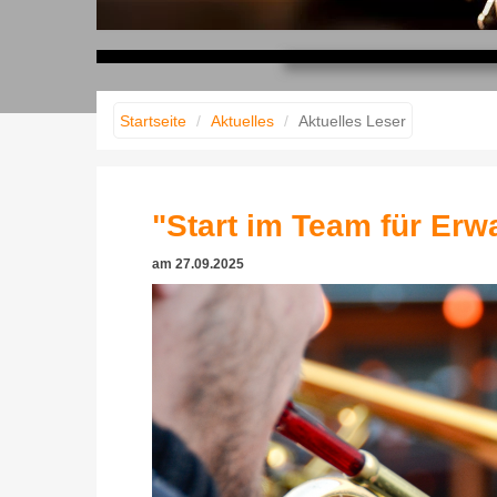
Musik erleben
Musik gestalten
Musik fühlen
Startseite
Aktuelles
Aktuelles Leser
"Start im Team für Er
am
27.09.2025