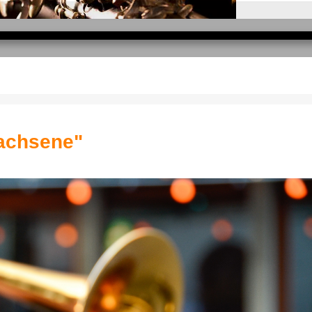
wachsene"