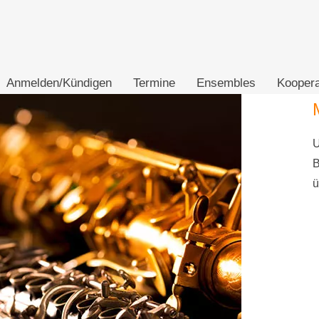
Anmelden/Kündigen
Termine
Ensembles
Koopera
Mus
Unser
Begei
über