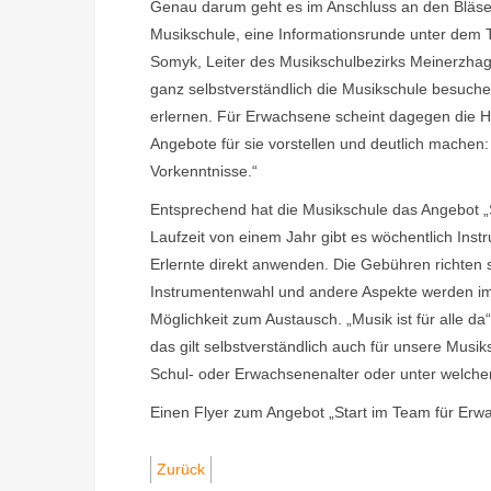
Genau darum geht es im Anschluss an den Bläser
Musikschule, eine Informationsrunde unter dem Ti
Somyk, Leiter des Musikschulbezirks Meinerzhagen
ganz selbstverständlich die Musikschule besuche
erlernen. Für Erwachsene scheint dagegen die 
Angebote für sie vorstellen und deutlich machen
Vorkenntnisse.“
Entsprechend hat die Musikschule das Angebot „S
Laufzeit von einem Jahr gibt es wöchentlich Ins
Erlernte direkt anwenden. Die Gebühren richten
Instrumentenwahl und andere Aspekte werden im
Möglichkeit zum Austausch. „Musik ist für alle da
das gilt selbstverständlich auch für unsere Musiks
Schul- oder Erwachsenenalter oder unter welch
Einen Flyer zum Angebot „Start im Team für Er
Zurück