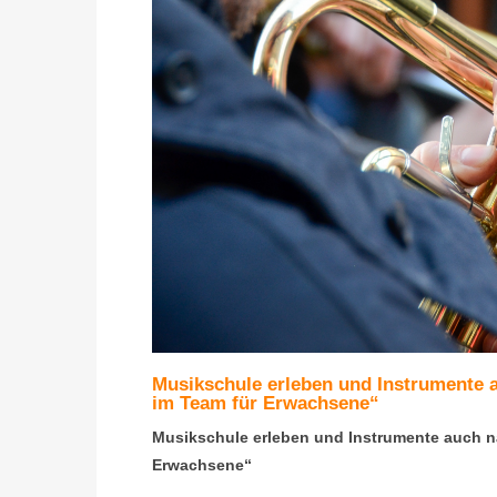
Musikschule erleben und Instrumente a
im Team für Erwachsene“
Musikschule erleben und Instrumente auch nac
Erwachsene“