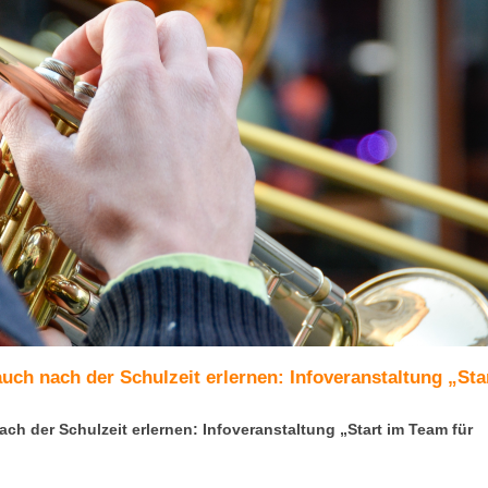
uch nach der Schulzeit erlernen: Infoveranstaltung „Sta
h der Schulzeit erlernen: Infoveranstaltung „Start im Team für