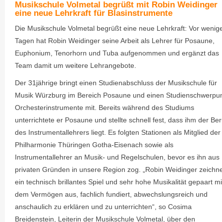
Musikschule Volmetal begrüßt mit Robin Weidinger
eine neue Lehrkraft für Blasinstrumente
Die Musikschule Volmetal begrüßt eine neue Lehrkraft: Vor wenig
Tagen hat Robin Weidinger seine Arbeit als Lehrer für Posaune,
Euphonium, Tenorhorn und Tuba aufgenommen und ergänzt das
Team damit um weitere Lehrangebote.
Der 31jährige bringt einen Studienabschluss der Musikschule für
Musik Würzburg im Bereich Posaune und einen Studienschwerpu
Orchesterinstrumente mit. Bereits während des Studiums
unterrichtete er Posaune und stellte schnell fest, dass ihm der Ber
des Instrumentallehrers liegt. Es folgten Stationen als Mitglied der
Philharmonie Thüringen Gotha-Eisenach sowie als
Instrumentallehrer an Musik- und Regelschulen, bevor es ihn aus
privaten Gründen in unsere Region zog. „Robin Weidinger zeichn
ein technisch brillantes Spiel und sehr hohe Musikalität gepaart mi
dem Vermögen aus, fachlich fundiert, abwechslungsreich und
anschaulich zu erklären und zu unterrichten“, so Cosima
Breidenstein, Leiterin der Musikschule Volmetal, über den