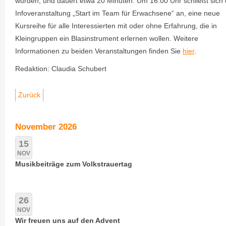
wurden, und dauert etwa 20 Minuten. Um 16.00 Uhr schließt sich 
Infoveranstaltung „Start im Team für Erwachsene“ an, eine neue
Kursreihe für alle Interessierten mit oder ohne Erfahrung, die in
Kleingruppen ein Blasinstrument erlernen wollen. Weitere
Informationen zu beiden Veranstaltungen finden Sie
hier
.
Redaktion: Claudia Schubert
Zurück
November 2026
15
NOV
Musikbeiträge zum Volkstrauertag
26
NOV
Wir freuen uns auf den Advent