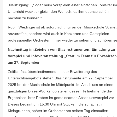
„Neuzugang“: „Sogar beim Vorspielen einer einfachen Tonleiter im
Unterricht weckt er gleich den Wunsch, es ihm ebenso schön
nachtun zu können.“
Robin Weidinger ist ab sofort nicht nur an der Musikschule Volmet
anzutreffen, sondern wird auch in Konzerten und Gastspielen
professioneller Orchester immer wieder zu sehen und zu hören se
Nachmittag im Zeichen von Blasinstrumenten: Einladung zu
Vorspiel und Infoveranstaltung „Start im Team für Erwachsen
am 27. September
Zeitlich fast übereinstimmend mit der Erweiterung des
Unterrichtsangebots stehen Blasinstrumente am 27. September
2025 bei der Musikschule im Mittelpunkt: Im Anschluss an einen
ganztätigen Bläser-Workshop stellen dessen Teilnehmende die
Ergebnisse ihrer Proben im gemeinsamen Abschlussvorspiel vor.
Dieses beginnt um 15.30 Uhr mit Stücken, die zunächst in
Kleingruppen, später im Orchester am selben Tag einstudiert